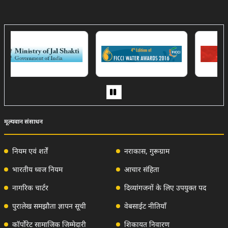
(External Website)
मूल्यवान संसाधन
नियम एवं शर्तें
नराकास, गुरूग्राम
भारतीय ध्वज नियम
आचार संहिता
नागरिक चार्टर
दिव्‍यांगजनों के लिए उपयुक्‍त पद
पुरालेख समझौता ज्ञापन सूची
वेबसाईट नीतियाँ
कॉर्पोरेट सामाजिक जिम्मेदारी
शिकायत निवारण