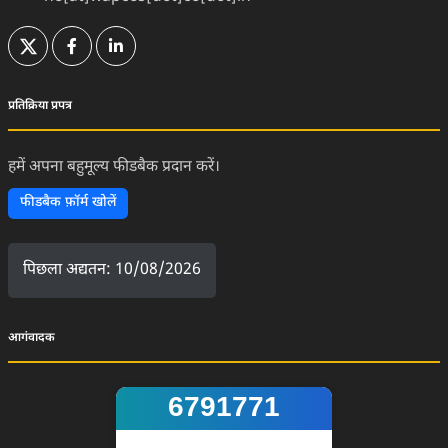
(External Website)
(External Website)
(External Website)
प्रतिक्रिया प्रपत्र
हमें अपना बहुमूल्य फीडबैक प्रदान करें।
फीडबैक फ़ॉर्म खोलें
पिछला अद्यतन: 10/08/2026
आगंवादक
6791771