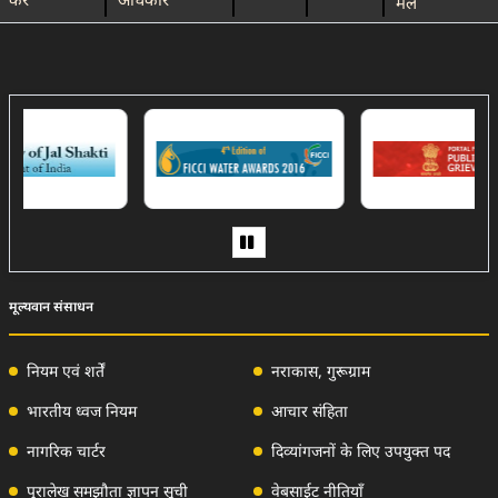
करें
अधिकार
मेल
(External Website)
मूल्यवान संसाधन
नियम एवं शर्तें
नराकास, गुरूग्राम
भारतीय ध्वज नियम
आचार संहिता
नागरिक चार्टर
दिव्‍यांगजनों के लिए उपयुक्‍त पद
पुरालेख समझौता ज्ञापन सूची
वेबसाईट नीतियाँ